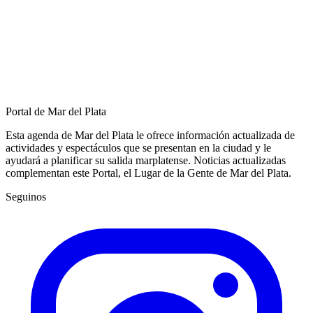
Portal de Mar del Plata
Esta agenda de Mar del Plata le ofrece información actualizada de
actividades y espectáculos que se presentan en la ciudad y le
ayudará a planificar su salida marplatense. Noticias actualizadas
complementan este Portal, el Lugar de la Gente de Mar del Plata.
Seguinos