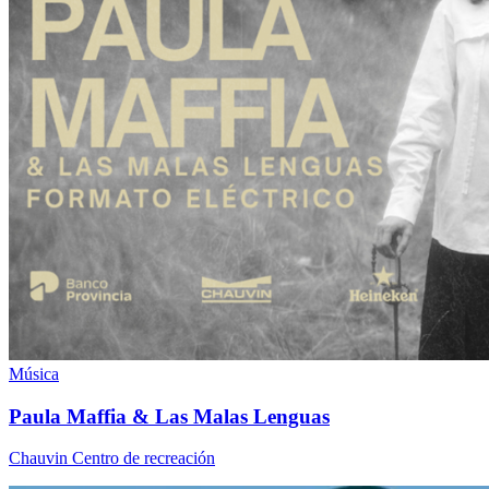
Música
Paula Maffia & Las Malas Lenguas
Chauvin Centro de recreación