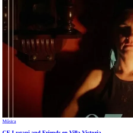
Música
CE Lugani and Friends en Villa Victoria