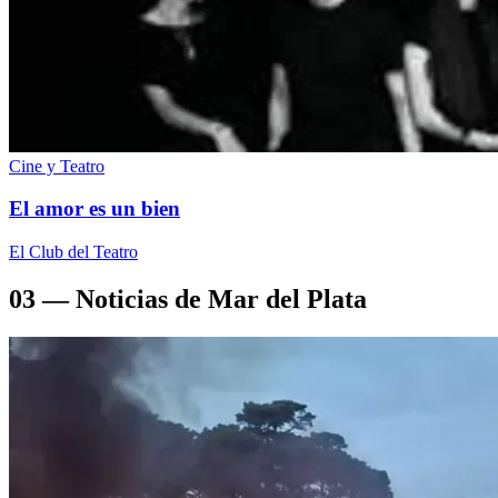
Cine y Teatro
El amor es un bien
El Club del Teatro
03 — Noticias de Mar del Plata