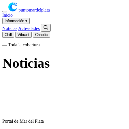
puntomardelplata
Inicio
Información
▾
Noticias
Actividades
Chill
Vibrant
Chaotic
— Toda la cobertura
Noticias
Portal de Mar del Plata