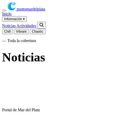
puntomardelplata
Inicio
Información
▾
Noticias
Actividades
Chill
Vibrant
Chaotic
— Toda la cobertura
Noticias
Portal de Mar del Plata