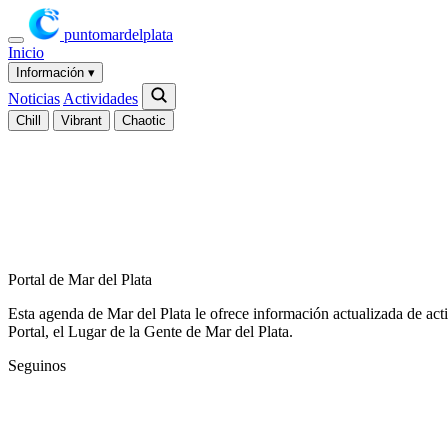
puntomardelplata
Inicio
Información
▾
Noticias
Actividades
Chill
Vibrant
Chaotic
Portal de Mar del Plata
Esta agenda de Mar del Plata le ofrece información actualizada de act
Portal, el Lugar de la Gente de Mar del Plata.
Seguinos