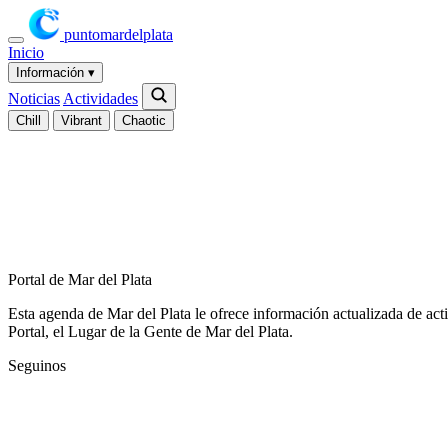
puntomardelplata
Inicio
Información
▾
Noticias
Actividades
Chill
Vibrant
Chaotic
Portal de Mar del Plata
Esta agenda de Mar del Plata le ofrece información actualizada de act
Portal, el Lugar de la Gente de Mar del Plata.
Seguinos