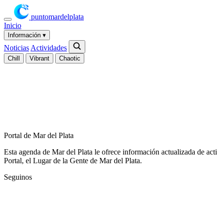
puntomardelplata
Inicio
Información
▾
Noticias
Actividades
Chill
Vibrant
Chaotic
Portal de Mar del Plata
Esta agenda de Mar del Plata le ofrece información actualizada de act
Portal, el Lugar de la Gente de Mar del Plata.
Seguinos