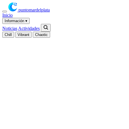
puntomardelplata
Inicio
Información
▾
Noticias
Actividades
Chill
Vibrant
Chaotic