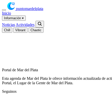
puntomardelplata
Inicio
Información
▾
Noticias
Actividades
Chill
Vibrant
Chaotic
Portal de Mar del Plata
Esta agenda de Mar del Plata le ofrece información actualizada de act
Portal, el Lugar de la Gente de Mar del Plata.
Seguinos