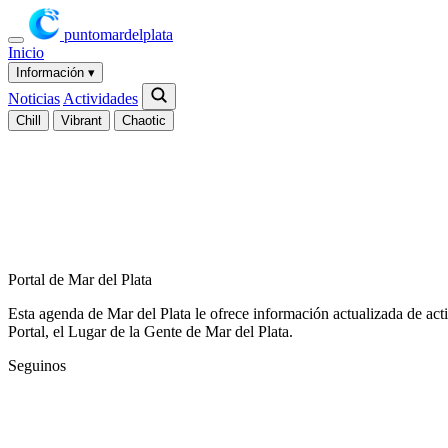
puntomardelplata
Inicio
Información
▾
Noticias
Actividades
Chill
Vibrant
Chaotic
Portal de Mar del Plata
Esta agenda de Mar del Plata le ofrece información actualizada de act
Portal, el Lugar de la Gente de Mar del Plata.
Seguinos