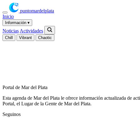
puntomardelplata
Inicio
Información
▾
Noticias
Actividades
Chill
Vibrant
Chaotic
Portal de Mar del Plata
Esta agenda de Mar del Plata le ofrece información actualizada de act
Portal, el Lugar de la Gente de Mar del Plata.
Seguinos