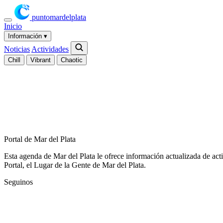
puntomardelplata
Inicio
Información
▾
Noticias
Actividades
Chill
Vibrant
Chaotic
Portal de Mar del Plata
Esta agenda de Mar del Plata le ofrece información actualizada de act
Portal, el Lugar de la Gente de Mar del Plata.
Seguinos