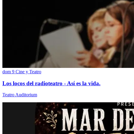
dom 9
Cine y Teatro
Los locos del radioteatro - Así es la vida.
Teatro Auditorium