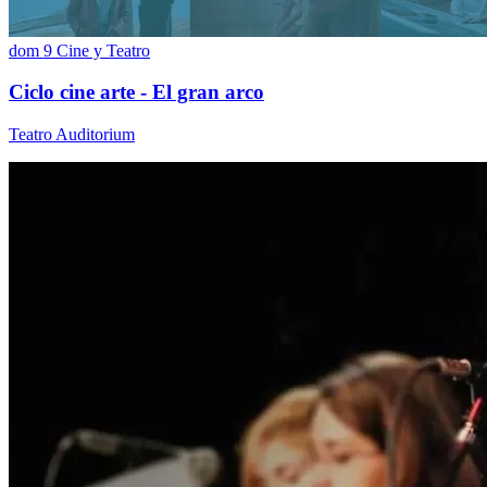
dom 9
Cine y Teatro
Ciclo cine arte - El gran arco
Teatro Auditorium