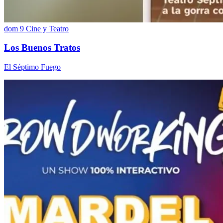
dom 9
Cine y Teatro
Los Buenos Tratos
El Séptimo Fuego