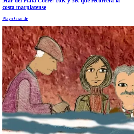
Mar del Plata Corre: 10K y 5K que recorrerá la
costa marplatense
Playa Grande