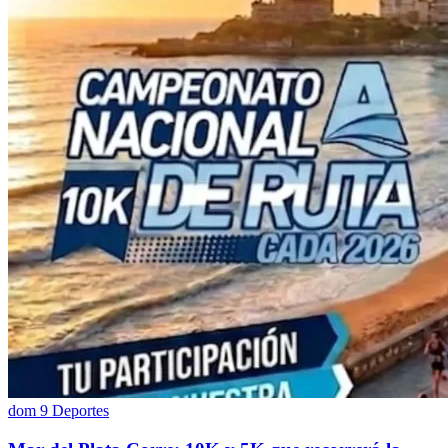
dom 9
Deportes