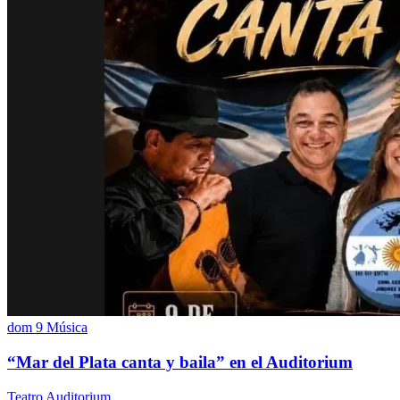
dom 9
Música
“Mar del Plata canta y baila” en el Auditorium
Teatro Auditorium