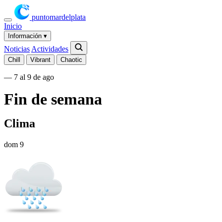
puntomardelplata
Inicio
Información
▾
Noticias
Actividades
Chill
Vibrant
Chaotic
— 7 al 9 de ago
Fin de semana
Clima
dom 9